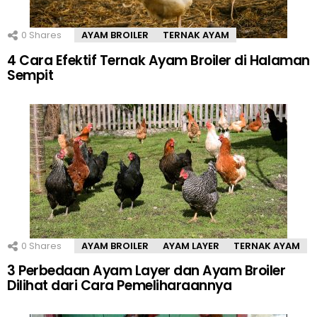
0
Shares
AYAM BROILER
TERNAK AYAM
4 Cara Efektif Ternak Ayam Broiler di Halaman
Sempit
0
Shares
AYAM BROILER
AYAM LAYER
TERNAK AYAM
3 Perbedaan Ayam Layer dan Ayam Broiler
Dilihat dari Cara Pemeliharaannya