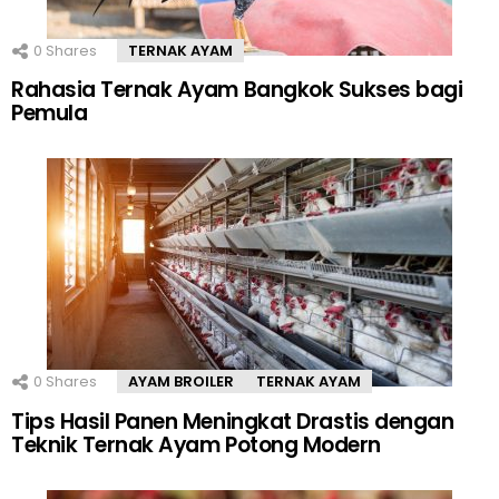
0
Shares
TERNAK AYAM
Rahasia Ternak Ayam Bangkok Sukses bagi
Pemula
0
Shares
AYAM BROILER
TERNAK AYAM
Tips Hasil Panen Meningkat Drastis dengan
Teknik Ternak Ayam Potong Modern