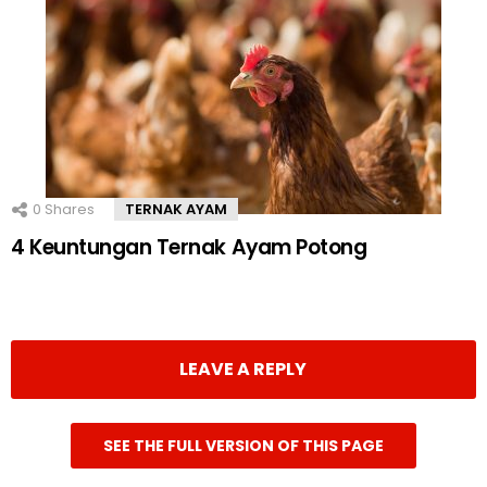
0
Shares
TERNAK AYAM
4 Keuntungan Ternak Ayam Potong
LEAVE A REPLY
SEE THE FULL VERSION OF THIS PAGE