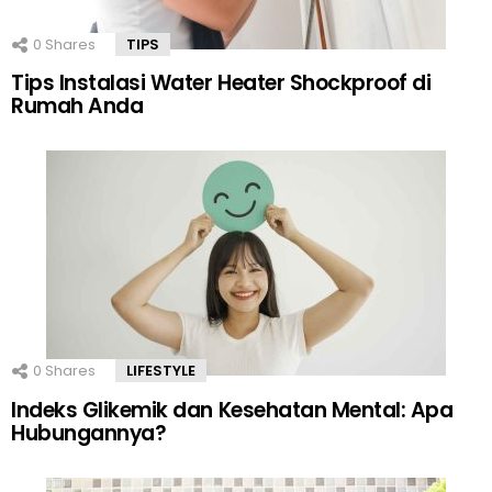
0
Shares
TIPS
Tips Instalasi Water Heater Shockproof di
Rumah Anda
0
Shares
LIFESTYLE
Indeks Glikemik dan Kesehatan Mental: Apa
Hubungannya?