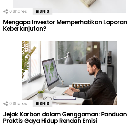
0
Shares
BISNIS
Mengapa Investor Memperhatikan Laporan
Keberlanjutan?
0
Shares
BISNIS
Jejak Karbon dalam Genggaman: Panduan
Praktis Gaya Hidup Rendah Emisi