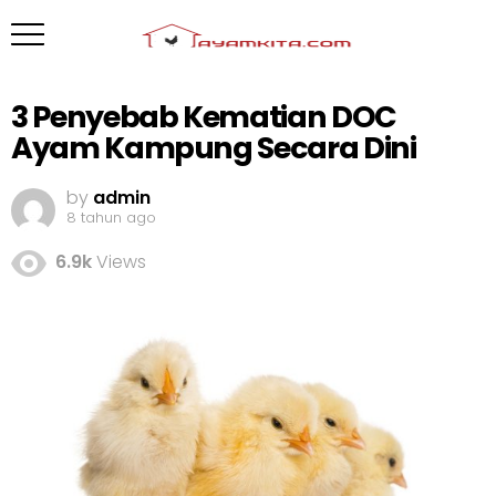
3 Penyebab Kematian DOC
Ayam Kampung Secara Dini
by
admin
8 tahun ago
6.9k
Views