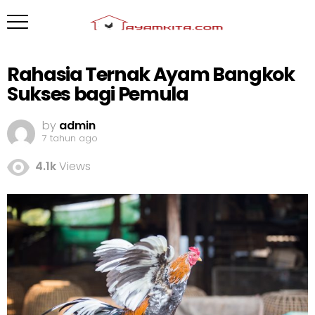
Rahasia Ternak Ayam Bangkok
Sukses bagi Pemula
by
admin
7 tahun ago
4.1k
Views