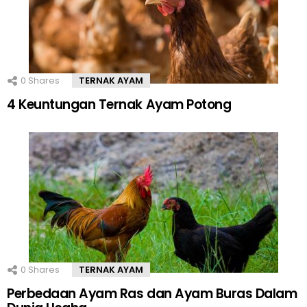
0
Shares
TERNAK AYAM
4 Keuntungan Ternak Ayam Potong
0
Shares
TERNAK AYAM
Perbedaan Ayam Ras dan Ayam Buras Dalam