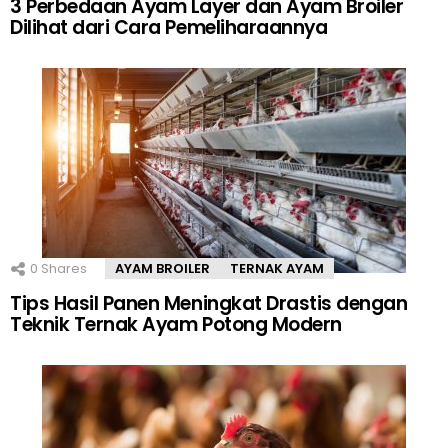
3 Perbedaan Ayam Layer dan Ayam Broiler
Dilihat dari Cara Pemeliharaannya
0
Shares
AYAM BROILER
TERNAK AYAM
Tips Hasil Panen Meningkat Drastis dengan
Teknik Ternak Ayam Potong Modern