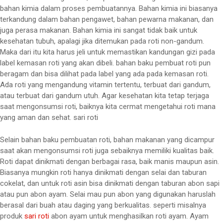
bahan kimia dalam proses pembuatannya. Bahan kimia ini biasanya
terkandung dalam bahan pengawet, bahan pewarna makanan, dan
juga perasa makanan. Bahan kimia ini sangat tidak baik untuk
kesehatan tubuh, apalagi jika ditemukan pada roti non-gandum.
Maka dari itu kita harus jeli untuk memastikan kandungan gizi pada
label kemasan roti yang akan dibeli. bahan baku pembuat roti pun
beragam dan bisa dilihat pada label yang ada pada kemasan roti.
Ada roti yang mengandung vitamin tertentu, terbuat dari gandum,
atau terbuat dari gandum utuh. Agar kesehatan kita tetap terjaga
saat mengonsumsi roti, baiknya kita cermat mengetahui roti mana
yang aman dan sehat.
sari roti
Selain bahan baku pembuatan roti, bahan makanan yang dicampur
saat akan mengonsumsi roti juga sebaiknya memiliki kualitas baik.
Roti dapat dinikmati dengan berbagai rasa, baik manis maupun asin.
Biasanya mungkin roti hanya dinikmati dengan selai dan taburan
cokelat, dan untuk roti asin bisa dinikmati dengan taburan abon sapi
atau pun abon ayam. Selai mau pun abon yang digunakan haruslah
berasal dari buah atau daging yang berkualitas. seperti misalnya
produk
sari roti
abon ayam untuk menghasilkan roti ayam. Ayam