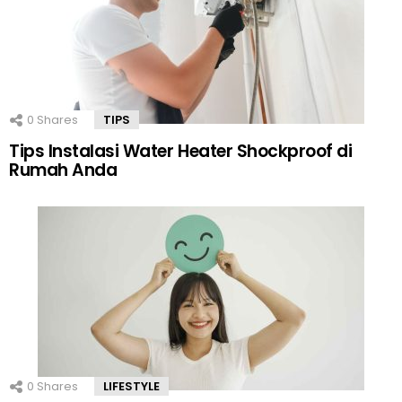
0
Shares
TIPS
Tips Instalasi Water Heater Shockproof di
Rumah Anda
0
Shares
LIFESTYLE