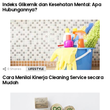
Indeks Glikemik dan Kesehatan Mental: Apa
Hubungannya?
0
Shares
LIFESTYLE
Cara Menilai Kinerja Cleaning Service secara
Mudah