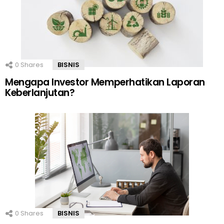
0
Shares
BISNIS
Mengapa Investor Memperhatikan Laporan
Keberlanjutan?
0
Shares
BISNIS