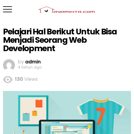
Pelajari Hal Berikut Untuk Bisa
Menjadi Seorang Web
Development
by
admin
4 tahun ago
130
Views