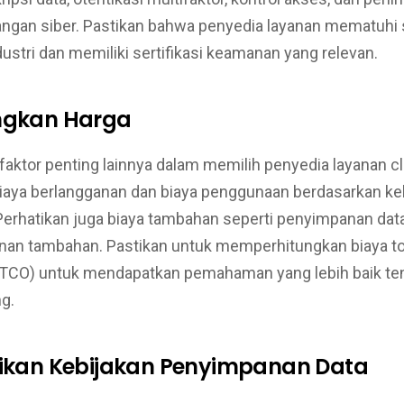
angan siber. Pastikan bahwa penyedia layanan mematuhi 
stri dan memiliki sertifikasi keamanan yang relevan.
ngkan Harga
faktor penting lainnya dalam memilih penyedia layanan c
iaya berlangganan dan biaya penggunaan berdasarkan k
Perhatikan juga biaya tambahan seperti penyimpanan data
anan tambahan. Pastikan untuk memperhitungkan biaya to
(TCO) untuk mendapatkan pemahaman yang lebih baik ten
g.
tikan Kebijakan Penyimpanan Data