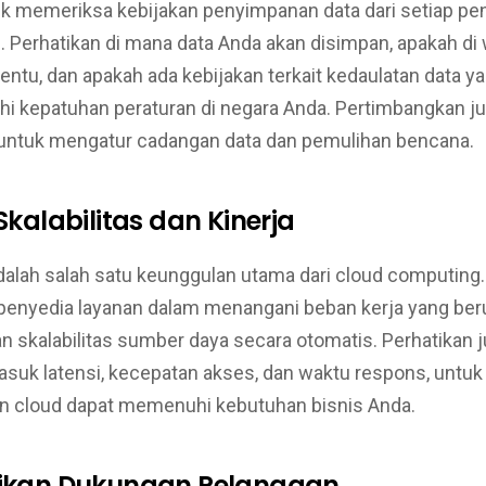
uk memeriksa kebijakan penyimpanan data dari setiap pe
. Perhatikan di mana data Anda akan disimpan, apakah di 
tentu, dan apakah ada kebijakan terkait kedaulatan data y
 kepatuhan peraturan di negara Anda. Pertimbangkan j
ntuk mengatur cadangan data dan pemulihan bencana.
 Skalabilitas dan Kinerja
adalah salah satu keunggulan utama dari cloud computing.
nyedia layanan dalam menangani beban kerja yang be
 skalabilitas sumber daya secara otomatis. Perhatikan j
masuk latensi, kecepatan akses, dan waktu respons, unt
n cloud dapat memenuhi kebutuhan bisnis Anda.
tikan Dukungan Pelanggan