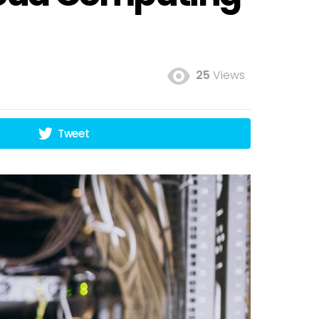
25
Views
Tweet