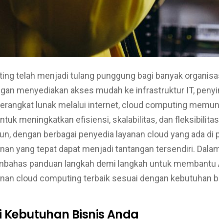
ing telah menjadi tulang punggung bagi banyak organisa
Dengan menyediakan akses mudah ke infrastruktur IT, peny
perangkat lunak melalui internet, cloud computing memu
tuk meningkatkan efisiensi, skalabilitas, dan fleksibilita
n, dengan berbagai penyedia layanan cloud yang ada di p
nan yang tepat dapat menjadi tantangan tersendiri. Dalam a
mbahas panduan langkah demi langkah untuk membantu
anan cloud computing terbaik sesuai dengan kebutuhan b
i Kebutuhan Bisnis Anda