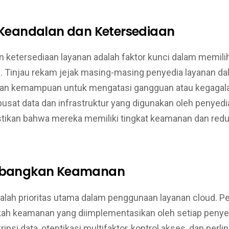
u Keandalan dan Ketersediaan
n ketersediaan layanan adalah faktor kunci dalam memili
d. Tinjau rekam jejak masing-masing penyedia layanan da
dan kemampuan untuk mengatasi gangguan atau kegagala
pusat data dan infrastruktur yang digunakan oleh penyedi
ikan bahwa mereka memiliki tingkat keamanan dan red
imbangkan Keamanan
lah prioritas utama dalam penggunaan layanan cloud. P
kah keamanan yang diimplementasikan oleh setiap penyed
ipsi data, otentikasi multifaktor, kontrol akses, dan perl