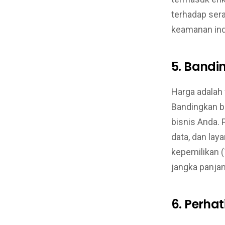
terhadap ser
keamanan indu
5. Bandi
Harga adalah 
Bandingkan b
bisnis Anda. 
data, dan lay
kepemilikan 
jangka panjan
6. Perha