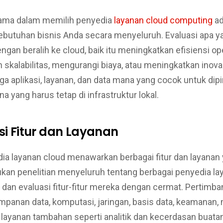
ama dalam memilih penyedia
layanan cloud computing
ad
utuhan bisnis Anda secara menyeluruh. Evaluasi apa ya
ngan beralih ke cloud, baik itu meningkatkan efisiensi op
skalabilitas, mengurangi biaya, atau meningkatkan inova
juga aplikasi, layanan, dan data mana yang cocok untuk di
a yang harus tetap di infrastruktur lokal.
si Fitur dan Layanan
ia layanan cloud menawarkan berbagai fitur dan layanan
ukan penelitian menyeluruh tentang berbagai penyedia la
 dan evaluasi fitur-fitur mereka dengan cermat. Pertimba
impanan data, komputasi, jaringan, basis data, keamanan
n layanan tambahan seperti analitik dan kecerdasan buata