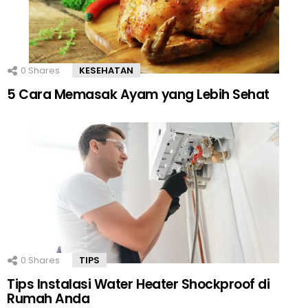
0
Shares
KESEHATAN
5 Cara Memasak Ayam yang Lebih Sehat
0
Shares
TIPS
Tips Instalasi Water Heater Shockproof di
Rumah Anda