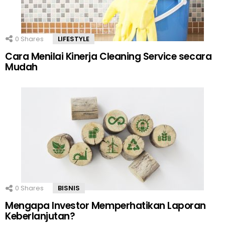
0
Shares
LIFESTYLE
Cara Menilai Kinerja Cleaning Service secara
Mudah
0
Shares
BISNIS
Mengapa Investor Memperhatikan Laporan
Keberlanjutan?