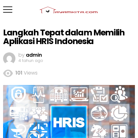
Langkah Tepat dalam Memilih
Aplikasi HRIS Indonesia
by
admin
4 tahun ago
101
Views