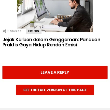
0
Shares
BISNIS
Jejak Karbon dalam Genggaman: Panduan
Praktis Gaya Hidup Rendah Emisi
LEAVE A REPLY
SEE THE FULL VERSION OF THIS PAGE