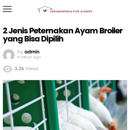
2 Jenis Peternakan Ayam Broiler
yang Bisa Dipilih
by
admin
8 tahun ago
3.2k
Views