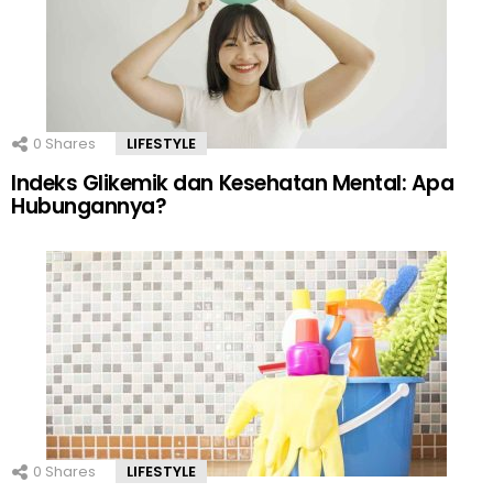
0
Shares
LIFESTYLE
Indeks Glikemik dan Kesehatan Mental: Apa
Hubungannya?
0
Shares
LIFESTYLE