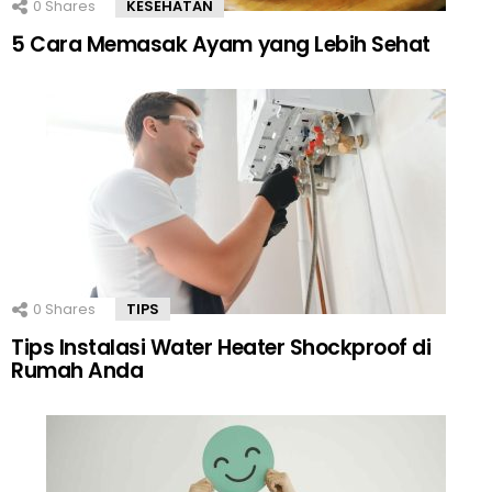
0
Shares
KESEHATAN
5 Cara Memasak Ayam yang Lebih Sehat
0
Shares
TIPS
Tips Instalasi Water Heater Shockproof di
Rumah Anda