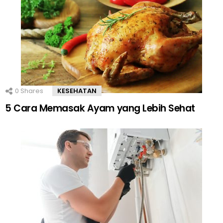
0
Shares
KESEHATAN
5 Cara Memasak Ayam yang Lebih Sehat