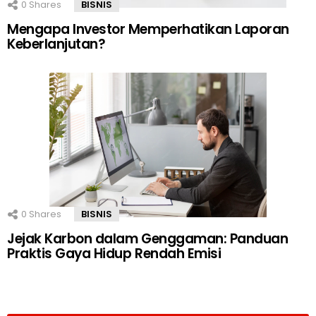
0
Shares
BISNIS
Mengapa Investor Memperhatikan Laporan
Keberlanjutan?
0
Shares
BISNIS
Jejak Karbon dalam Genggaman: Panduan
Praktis Gaya Hidup Rendah Emisi