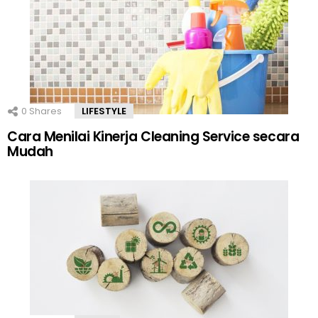
0
Shares
LIFESTYLE
Cara Menilai Kinerja Cleaning Service secara
Mudah