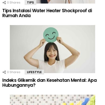
0
Shares
TIPS
Tips Instalasi Water Heater Shockproof di
Rumah Anda
0
Shares
LIFESTYLE
Indeks Glikemik dan Kesehatan Mental: Apa
Hubungannya?