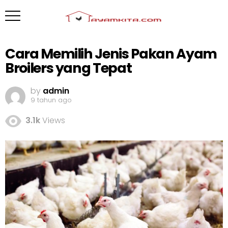
Cara Memilih Jenis Pakan Ayam
Broilers yang Tepat
by
admin
9 tahun ago
3.1k
Views