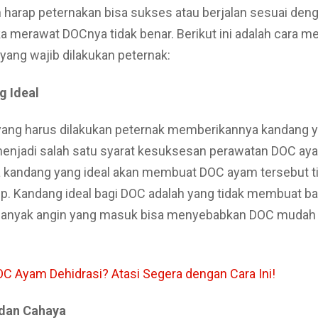
 harap peternakan bisa sukses atau berjalan sesuai den
ka merawat DOCnya tidak benar. Berikut ini adalah cara 
yang wajib dilakukan peternak:
g Ideal
yang harus dilakukan peternak memberikannya kandang ya
menjadi salah satu syarat kesuksesan perawatan DOC aya
 kandang yang ideal akan membuat DOC ayam tersebut ti
up. Kandang ideal bagi DOC adalah yang tidak membuat b
banyak angin yang masuk bisa menyebabkan DOC mudah 
C Ayam Dehidrasi? Atasi Segera dengan Cara Ini!
dan Cahaya