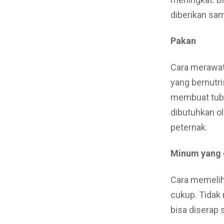
diberikan sam
Pakan
Cara merawat
yang bernutri
membuat tubu
dibutuhkan ol
peternak.
Minum yang 
Cara memelih
cukup. Tidak
bisa diserap