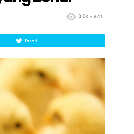
3.6k
Views
Tweet