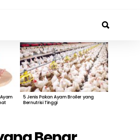
 Ayam
5 Jenis Pakan Ayam Broiler yang
hat
Bernutrisi Tinggi
yang Benar