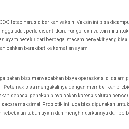
OC tetap harus diberikan vaksin. Vaksin ini bisa dicam
gga tidak perlu disuntikkan. Fungsi dari vaksin ini untuk
n ayam petelur dari berbagai macam penyakit yang bisa
 bahkan berakibat ke kematian ayam.
rga pakan bisa menyebabkan biaya operasional di dalam 
i. Peternak bisa mengakalinya dengan memberikan probiot
nakan sebagai penekan biaya pakan karena saluran pencer
secara maksimal. Probiotik ini juga bisa digunakan untu
 kebebalan tubuh ayam dan menghindarkannya dari ber