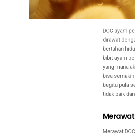
DOC ayam pet
dirawat deng
bertahan hidu
bibit ayam pe
yang mana ak
bisa semakin 
begitu pula 
tidak baik d
Merawat
Merawat DOC 