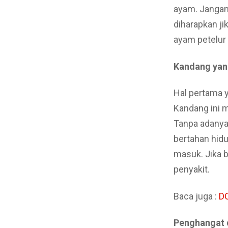
ayam. Jangan
diharapkan ji
ayam petelur 
Kandang yan
Hal pertama 
Kandang ini 
Tanpa adanya
bertahan hid
masuk. Jika 
penyakit.
Baca juga :
DO
Penghangat 