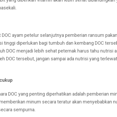
asekali.
 DOC ayam petelur selanjutnya pemberian ransum paka
si tinggi diperlukan bagi tumbuh dan kembang DOC terse
h DOC menjadi lebih sehat peternak harus tahu nutrisi a
eh DOC tersebut, jangan sampai ada nutrisi yang terlewa
cukup
ara DOC yang penting diperhatikan adalah pemberian m
 memberikan minum secara teratur akan menyebabkan nut
 secara sempurna.