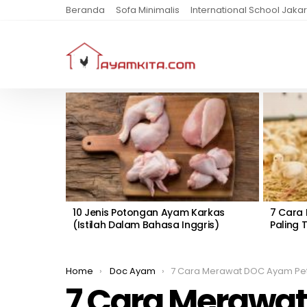
Beranda
Sofa Minimalis
International School Jakar
MOST
VIEWED
STORIES
10 Jenis Potongan Ayam Karkas
7 Cara
(Istilah Dalam Bahasa Inggris)
Paling 
You are here:
Home
Doc Ayam
7 Cara Merawat DOC Ayam Petelur yan
7 Cara Merawat