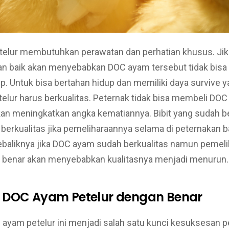
elur membutuhkan perawatan dan perhatian khusus. Jika
an baik akan menyebabkan DOC ayam tersebut tidak bisa 
p. Untuk bisa bertahan hidup dan memiliki daya survive ya
telur harus berkualitas. Peternak tidak bisa membeli DOC
an meningkatkan angka kematiannya. Bibit yang sudah be
berkualitas jika pemeliharaannya selama di peternakan ba
sebaliknya jika DOC ayam sudah berkualitas namun pemel
an benar akan menyebabkan kualitasnya menjadi menurun.
 DOC Ayam Petelur dengan Benar
ayam petelur ini menjadi salah satu kunci kesuksesan 