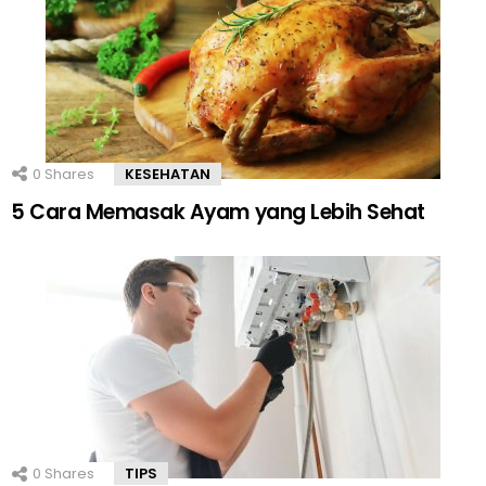
0
Shares
KESEHATAN
5 Cara Memasak Ayam yang Lebih Sehat
0
Shares
TIPS