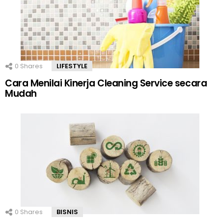
0
Shares
LIFESTYLE
Cara Menilai Kinerja Cleaning Service secara
Mudah
0
Shares
BISNIS